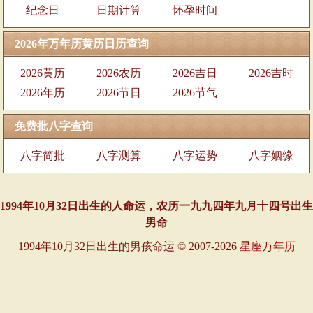
纪念日
日期计算
怀孕时间
2026年万年历黄历日历查询
2026黄历
2026农历
2026吉日
2026吉时
2026年历
2026节日
2026节气
免费批八字查询
八字简批
八字测算
八字运势
八字姻缘
1994年10月32日出生的人命运，农历一九九四年九月十四号出生
男命
1994年10月32日出生的男孩命运 © 2007-2026
星座万年历