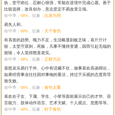
执，坚守岗位，忍耐心很强，常能在逆境中完成心愿。善于
比较选择，改良创办，意志坚定不易改变立场。
命中率：
68%
，征象：
比肩为用
易失人和。
命中率：
68%
，征象：
天干食伤
有吝啬的趋势。魄力不足，生活略显刻板乏味，喜斤斤计
较，太坚守原则，死板，凡事不懂得变通，因而引起无端的
烦恼，令人觉得憨直老实。
命中率：
68%
，征象：
正财为忌
喜怒哀乐易行于外、心中有话藏不住，做事喜欢高谈阔论，
如果经营事业往往因对事物的看法，持过于乐观的态度而导
致失败。
命中率：
68%
，征象：
食伤太重
喜欢在子女、下属、学生、小辈等面前展示自己的才华、语
言能力、肢体动作语言、艺术天赋、个人观点、意图等等。
命中率：
68%
，征象：
时干食伤