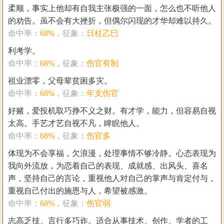
柔顺，事实上他却有自我主张极强的一面，怎么也不听他人
的劝告。虽不会有大挫折，但偶尔闪现的才华却难以持久。
命中率：
68%
，征象：
日柱乙巳
利考学。
命中率：
68%
，征象：
伤官有制
祖业漂零，父母辈贫困多灾。
命中率：
68%
，征象：
年支伤官
好赌，爱投机取巧挣不义之财。有才学，能力，但容易自视
太高。手艺才艺自视不凡，睥睨他人。
命中率：
68%
，征象：
伤官多
体现为不会享福，欠浪漫，处理事情不够冷静。心态表现为
我向外流放，为恋着自己的表现、成就感、出风头、喜名
声，坚持自己的言论，重视他人对自己的掌声与肯定付与，
重视自己付出的施恩与人，希望被感激。
命中率：
68%
，征象：
伤官弱
志高乏技、言行多巧诈。适合从事技术、创作、学者的工