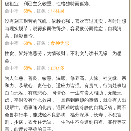
破祖业，利己主义较重，性格独特而孤癖。
命中率：
68%
，征象：
时柱枭
没有刻苦耐劳的气魄，依赖心强，喜欢言过其实，有时理想
与现实脱节，说得多而做得少，容易疲劳而倦怠，自我清
高，顾影自怜。
命中率：
68%
，征象：
食神为忌
性贪、皆好逸恶劳，为情破财，不利文与读书无缘，为愚
命。
命中率：
68%
，征象：
正财多
为人仁慈、善良、敏慧、温顺、修养高。人缘、社交缘、亲
和力、恭敬心、责任心、适应力皆强。有贵气，行为处事坦
白而无私，有慈悲心、同情心。一生有贵人相助，无险无
虑，平时没有什么效果，一旦遇到麻烦的事情，就会有人出
现帮忙。遇事逢凶化吉，遇困难时能冷静的自我反省，而不
会鲁莽行事，能减轻不良影响。福分深厚，长寿，不犯官
刑，少病，衣食住无缺，一生当中不会遭到窃盗、罪行等灾
害，能度过平稳的日子。