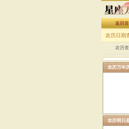
返回首
万年历表
农历日期
农历查
农历万年
农历明日