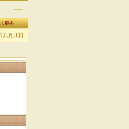
吉服务
日几月几日