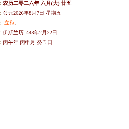
：
农历二零二六年 六月(大) 廿五
：
公元2026年8月7日 星期五
：
立秋
、
：
伊斯兰历1448年2月22日
：
丙午年 丙申月 癸丑日