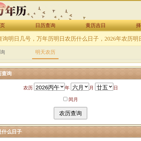
页
日历查询
黄历吉日
择
查询明日几号，万年历明日农历什么日子，2026年农历明
询
明天农历
历查询
农历
年
月
日
闰月
是什么日子