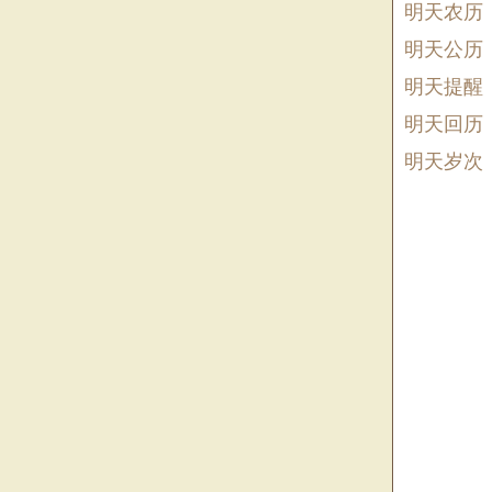
明天农历
明天公历
明天提醒
明天回历
明天岁次