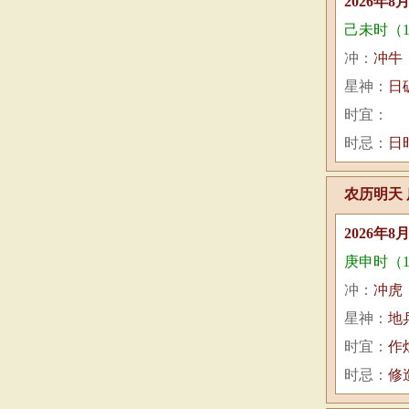
2026年8
己未时（13:
冲：
冲牛
星神：
日
时宜：
时忌：
日
农历明天 
2026年8
庚申时（15:
冲：
冲虎
星神：
地
时宜：
作
时忌：
修