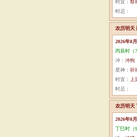
时宜：
祭
时忌：
农历明天 
2026年8
丙辰时（7:
冲：
冲狗
星神：
祈
时宜：
上
时忌：
农历明天 
2026年8
丁巳时（9:0