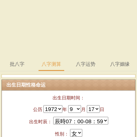
批八字
八字测算
八字运势
八字姻缘
出生日期性格命运
出生日期时间：
公历
年
月
日
出生时辰：
性别：