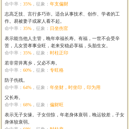
命中率：
35%
，征象：
年支偏财
志高乏技、言行多巧诈。适合从事技术、创作、学者的工
作。易被妻子或家人看不起。
命中率：
35%
，征象：
日坐伤官
表示能当他人主管，晚年幸福长寿。有福，一世不会受辛
苦，儿女贤孝事业旺，老来安稳必享福，头胎生女。
命中率：
35%
，征象：
时柱正印
若非背井离乡，父必不寿。
命中率：
60%
，征象：
专旺格
防子伤残。
命中率：
64%
，征象：
年坐财，时坐印，印为用
父长寿。
命中率：
68%
，征象：
偏财旺
表示无子女缘。子女但惊，年老身体衰弱，晚运较差，子女
身体较衰弱。