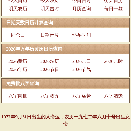
今天日历
今天农历
今日吉时
明天日历
明天农历
明天吉时
月历查询
每日一签
日期天数日历计算查询
纪念日
日期计算
怀孕时间
2026年万年历黄历日历查询
2026黄历
2026农历
2026吉日
2026吉时
2026年历
2026节日
2026节气
免费批八字查询
八字简批
八字测算
八字运势
八字姻缘
1972年9月31日出生的人命运，农历一九七二年八月十号出生女
命