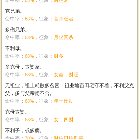
命中率：
68%
，征象：
时柱衰
克兄弟。
命中率：
68%
，征象：
官杀旺者
多伤兄弟。
命中率：
68%
，征象：
月坐官杀
不利母。
命中率：
68%
，征象：
财多
多克母，丧婆家。
命中率：
68%
，征象：
女命，财旺
无祖业，祖上耗散多贫困，祖业地亩田宅守不着，不利父克
父，多与父亲闹不合。
命中率：
68%
，征象：
年干比劫
克母丧婆。
命中率：
68%
，征象：
女，四财
不利子，或多病。
命中率：
70%
，征象：
时柱日柱刑害