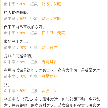
命中率：
86%
，征象：
财多，财旺
待人接物慷慨。
命中率：
86%
，征象：
财旺，官旺
做不了自己喜欢的东西。
命中率：
78%
，征象：
日主甲，无庚
良显中正之士。
命中率：
78%
，征象：
财旺身弱
是非不完起争端。
命中率：
78%
，征象：
身弱财多
有勇有谋深具谋略，才智过人，必有大作为，是栋梁之才。
命中率：
70%
，征象：
将星亡神
贫。
命中率：
70%
，征象：
从强，财
半凶半吉，浮沉未定，虽能发达，但与部属不和，多不如
意，并有免职，疾病破财之灾。若女命则有被丈夫凌虑之